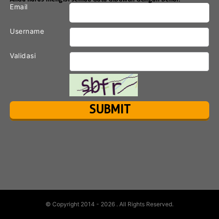
Email
Username
Validasi
© Copyright 2014 - 2026
. All Rights Reserved.