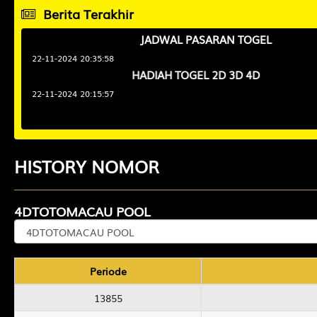
Berita Terakhir
JADWAL PASARAN TOGEL
22-11-2024 20:35:58
HADIAH TOGEL 2D 3D 4D
22-11-2024 20:15:57
HISTORY NOMOR
4DTOTOMACAU POOL
Periode
13855